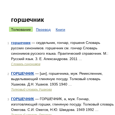
горшечник
Толкование
Перевод
Книги
горшечник
— скудельник, гончар, горшеня Словарь
1
русских синонимов. горшечник см. гончар Словарь
синонимов русского языка. Практический справочник. М.:
Русский язык. З. Е. Александрова. 2011 …
Словарь синонимов
ГОРШЕЧНИК
— [шн], горшечника, муж. Ремесленник,
2
выделывающий глиняную посуду. Толковый словарь
Ушакова. Д.Н. Ушаков. 1935 1940 …
Толковый словарь Ушакова
ГОРШЕЧНИК
— ГОРШЕЧНИК, а, муж. Гончар,
3
изготовляющий горшки, глиняную посуду. Толковый словарь
Ожегова. С.И. Ожегов, Н.Ю. Шведова. 1949 1992 …