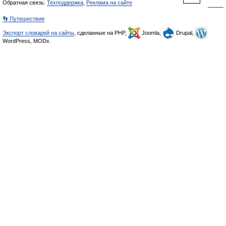
Обратная связь:
Техподдержка
,
Реклама на сайте
👣 Путешествия
Экспорт словарей на сайты
, сделанные на PHP,
Joomla,
Drupal,
WordPress, MODx.