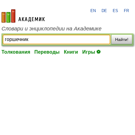
EN
DE
ES
FR
academic.ru
Словари и энциклопедии на Академике
Найти!
Толкования
Переводы
Книги
Игры ⚽